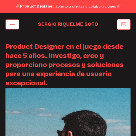
✌️
Product Designer
abierto a ofertas y colaboraciones ✌️
SERGIO RIQUELME SOTO
Product Designer en el juego desde
hace 5 años. Investigo, creo y
proporciono procesos y soluciones
para una experiencia de usuario
excepcional.