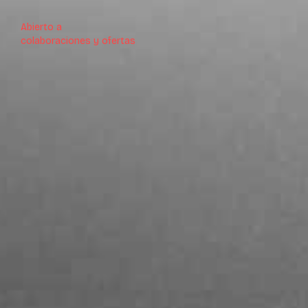
Abierto a
colaboraciones y ofertas