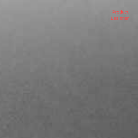
Product
Designer